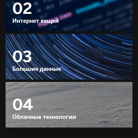
02
Интернет вещей
03
Большие данные
04
Облачные технологии